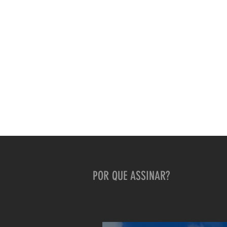
POR QUE ASSINAR?