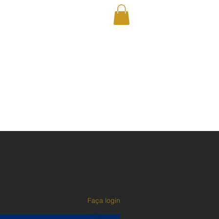
Faça login