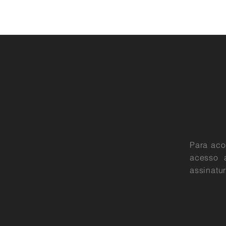
Para aco
acesso 
assinatu