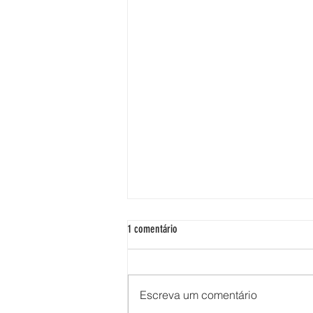
1 comentário
BEM-VINDO A BORDO
Escreva um comentário